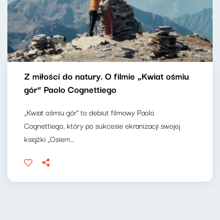
Z miłości do natury. O filmie „Kwiat ośmiu
gór” Paolo Cognettiego
„Kwiat ośmiu gór" to debiut filmowy Paolo
Cognettiego, który po sukcesie ekranizacji swojej
książki „Osiem...