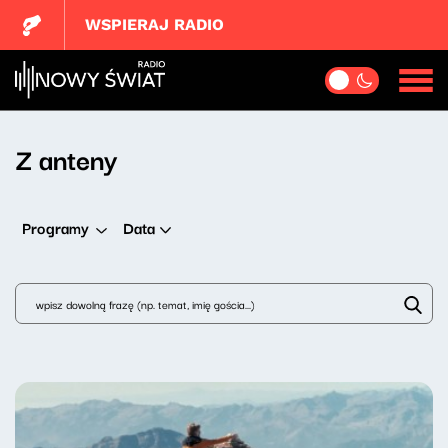
WSPIERAJ RADIO
Z anteny
Data
Programy