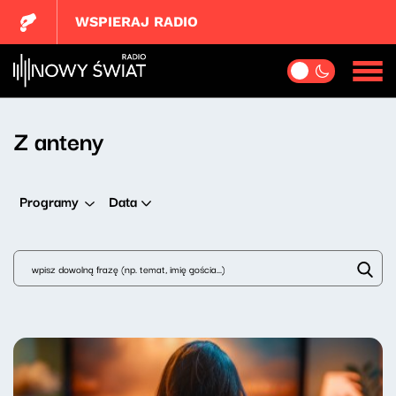
WSPIERAJ RADIO
Z anteny
Data
Programy