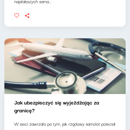
najsłabszych sama...
Jak ubezpieczyć się wyjeżdżając za
granicę?
W sieci zawrzało po tym, jak rządowy samolot poleciał