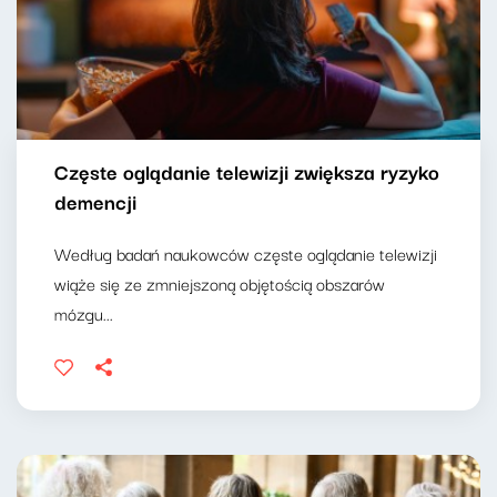
Częste oglądanie telewizji zwiększa ryzyko
demencji
Według badań naukowców częste oglądanie telewizji
wiąże się ze zmniejszoną objętością obszarów
mózgu...