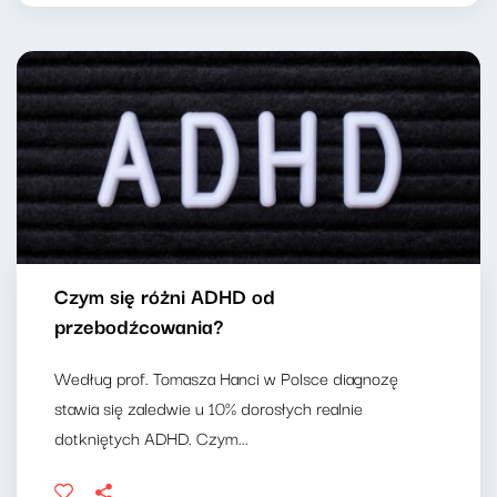
Czym się różni ADHD od
przebodźcowania?
Według prof. Tomasza Hanci w Polsce diagnozę
stawia się zaledwie u 10% dorosłych realnie
dotkniętych ADHD. Czym...