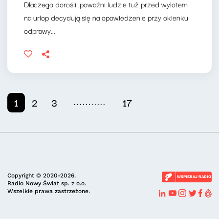
Dlaczego dorośli, poważni ludzie tuż przed wylotem
na urlop decydują się na opowiedzenie przy okienku
odprawy...
...........
1
2
3
17
Copyright © 2020-2026.
WSPIERAJ RADIO
Radio Nowy Świat sp. z o.o.
Wszelkie prawa zastrzeżone.