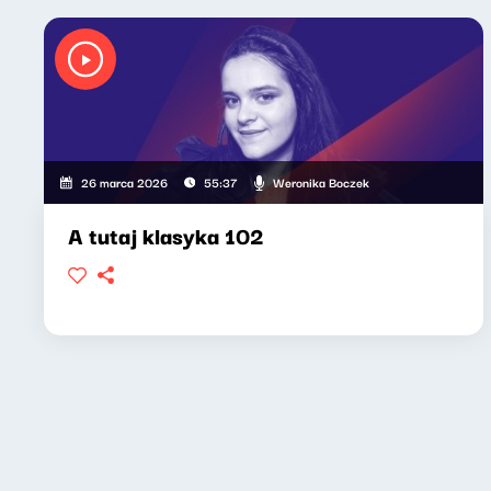
Weronika Boczek
26 marca 2026
55:37
A tutaj klasyka 102