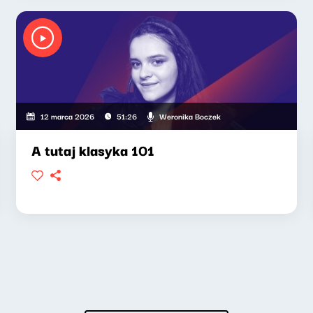
Weronika Boczek
12 marca 2026
51:26
A tutaj klasyka 101