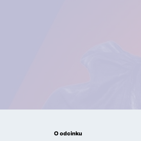
O odcinku