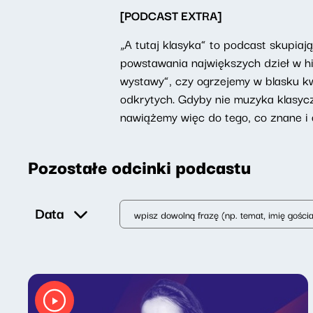
[PODCAST EXTRA]
„A tutaj klasyka” to podcast skupiaj
powstawania największych dzieł w hi
wystawy”, czy ogrzejemy w blasku k
odkrytych. Gdyby nie muzyka klasyc
nawiążemy więc do tego, co znane i 
Pozostałe odcinki podcastu
Data