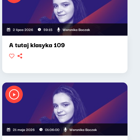
Weronika Boczek
2 lipca 2026
59:15
A tutaj klasyka 109
Weronika Boczek
21 maja 2026
01:06:00