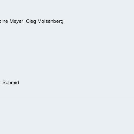
Sabine Meyer, Oleg Maisenberg
ut Schmid