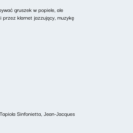
pywać gruszek w popiele, ale
i przez klarnet jazzujący, muzykę
, Tapiola Sinfonietta, Jean-Jacques