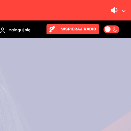
zaloguj się
WSPIERAJ RADIO