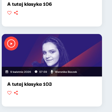
A tutaj klasyka 106
Weronika Boczek
9 kwietnia 2026
57:59
A tutaj klasyka 103