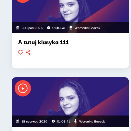
Weronika Boczek
30 lipca 2026
01:10:43
A tutaj klasyka 111
Weronika Boczek
18 czerwca 2026
01:03:41