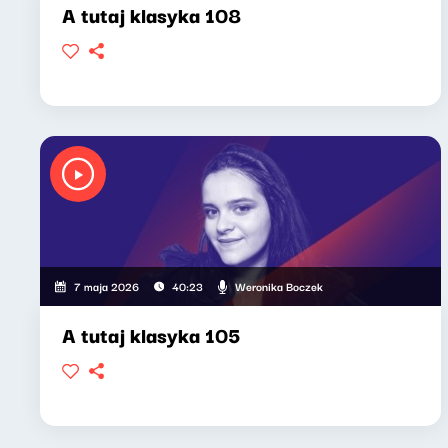
A tutaj klasyka 108
Weronika Boczek
7 maja 2026
40:23
A tutaj klasyka 105