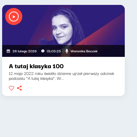
Weronika Boczek
26 lutego 2026
01:03:25
A tutaj klasyka 100
12 maja 2022 roku światło dzienne ujrzał pierwszy odcinek
podcastu “A tutaj klasyka”. W...