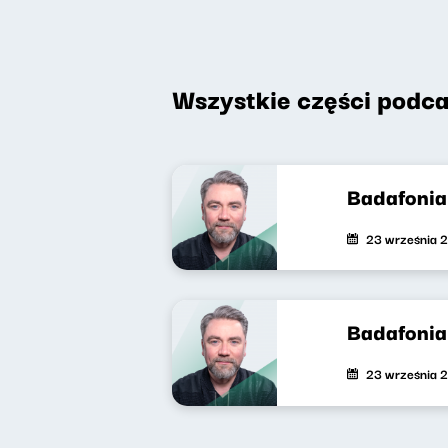
Wszystkie części podca
Badafonia 
23 września 
Badafonia 
23 września 