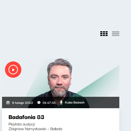
Kuba Badach
9 lutego 2022
01:47:01
Badafonia 83
Playlista audycji:
Zbigniew Namysłowski - Ballada