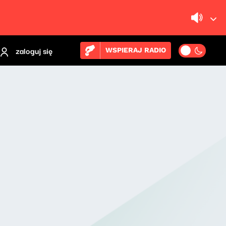
zaloguj się
WSPIERAJ RADIO