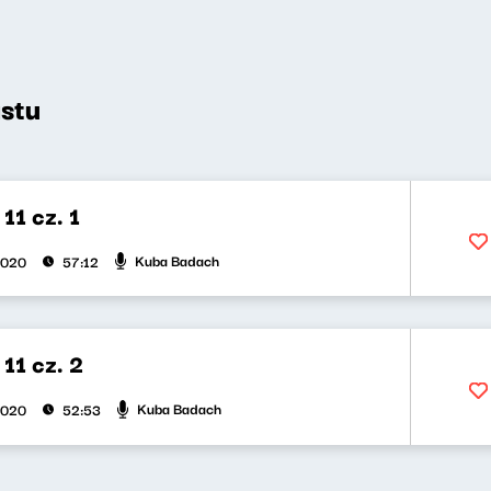
stu
11 cz. 1
Kuba Badach
2020
57:12
11 cz. 2
Kuba Badach
2020
52:53