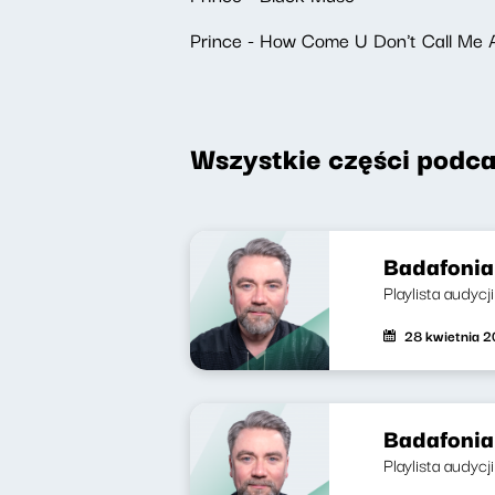
Prince - How Come U Don't Call Me 
Wszystkie części podca
Badafonia 
Playlista audycji
28 kwietnia 
Badafonia
Playlista audycj