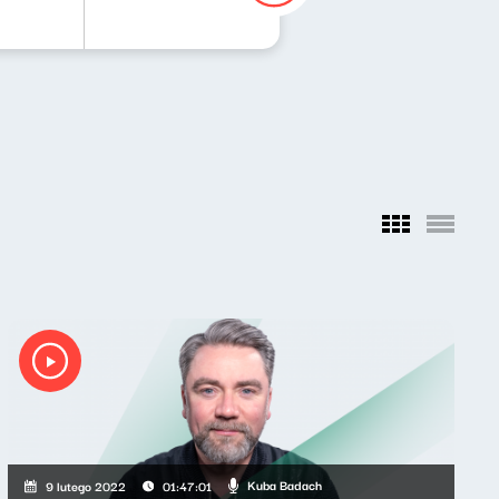
Kuba Badach
9 lutego 2022
01:47:01