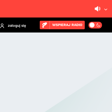
zaloguj się
WSPIERAJ RADIO