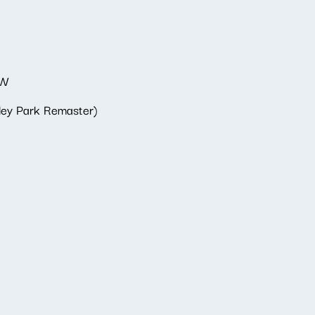
OW
ley Park Remaster)