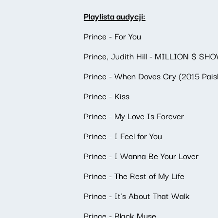
Playlista audycji:
Prince - For You
Prince, Judith Hill - MILLION $ SH
Prince - When Doves Cry (2015 Pais
Prince - Kiss
Prince - My Love Is Forever
Prince - I Feel for You
Prince - I Wanna Be Your Lover
Prince - The Rest of My Life
Prince - It's About That Walk
Prince - Black Muse