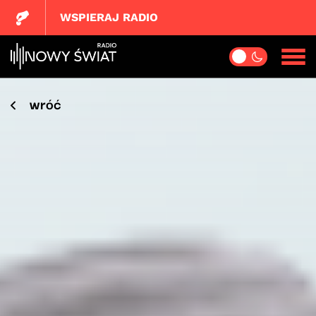
WSPIERAJ RADIO
wróć