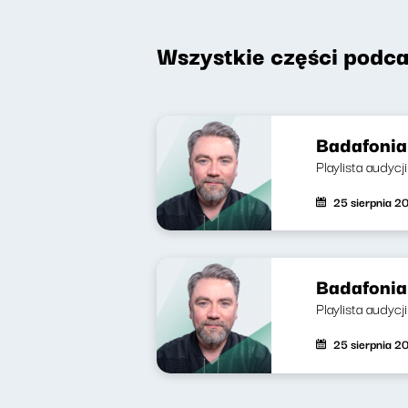
Wszystkie części podca
Badafonia 
Playlista audycj
25 sierpnia 2
Badafonia
Playlista audycj
25 sierpnia 2