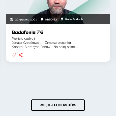
Kuba Badach
22 grudnia 2021
01:50:53
Badafonia 76
Playlista audycji:
Janusz Gniatkowski - Zimowa piosenka
Kabaret Starszych Panów - Na całej połaci...
WIĘCEJ PODCASTÓW