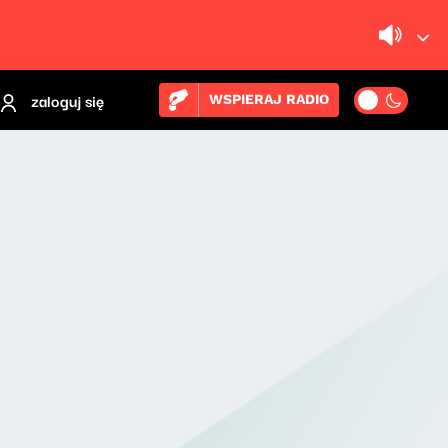
zaloguj się
WSPIERAJ RADIO