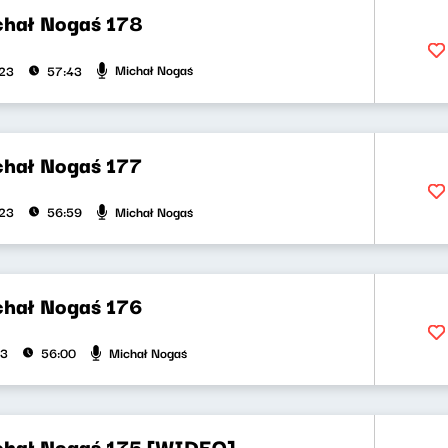
chał Nogaś 178
Michał Nogaś
023
57:43
chał Nogaś 177
Michał Nogaś
023
56:59
chał Nogaś 176
Michał Nogaś
23
56:00
chał Nogaś 175 [WIDEO]