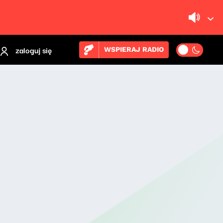
zaloguj się
WSPIERAJ RADIO