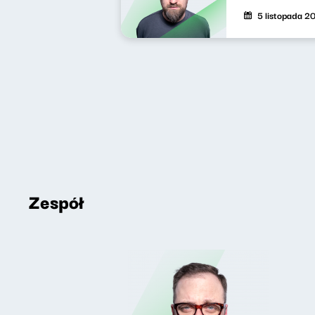
5 listopada 2
Zespół