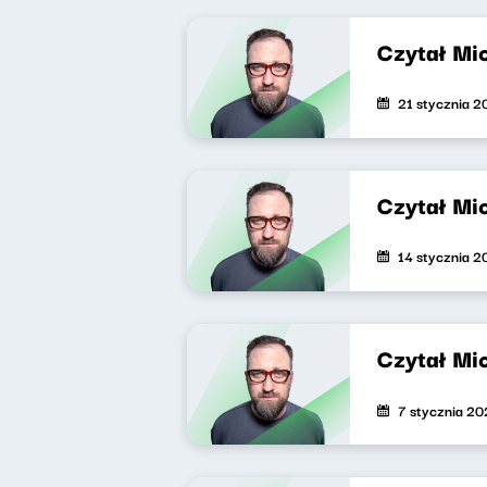
Czytał Mi
21 stycznia 
Czytał Mi
14 stycznia 
Czytał Mi
7 stycznia 2