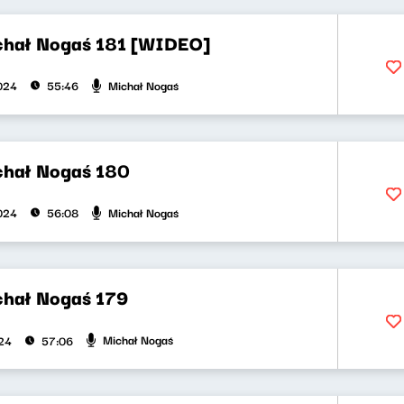
chał Nogaś 181 [WIDEO]
Michał Nogaś
2024
55:46
chał Nogaś 180
Michał Nogaś
2024
56:08
chał Nogaś 179
Michał Nogaś
024
57:06