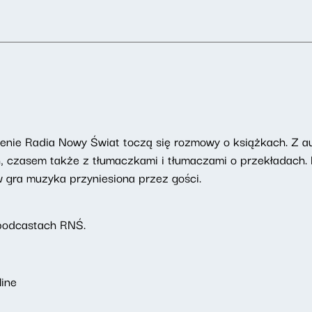
enie Radia Nowy Świat toczą się rozmowy o książkach. Z au
h, czasem także z tłumaczkami i tłumaczami o przekładach.
ów gra muzyka przyniesiona przez gości.
podcastach RNŚ.
line