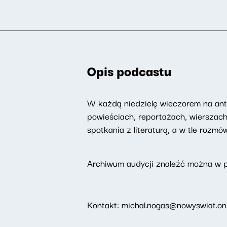
Opis podcastu
W każdą niedzielę wieczorem na ant
powieściach, reportażach, wierszac
spotkania z literaturą, a w tle rozm
Archiwum audycji znaleźć można w 
Kontakt: michal.nogas@nowyswiat.on