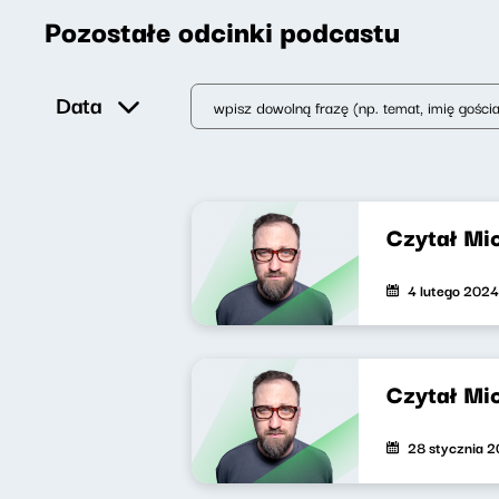
Pozostałe odcinki podcastu
Data
Czytał Mi
4 lutego 2024
Czytał Mi
28 stycznia 