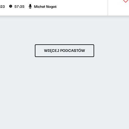
Michał Nogaś
023
57:35
WIĘCEJ PODCASTÓW