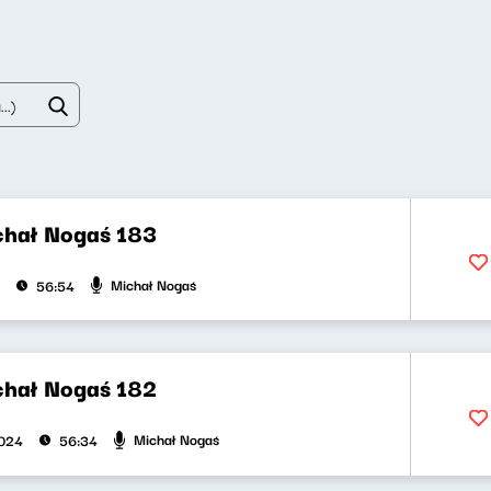
chał Nogaś 183
Michał Nogaś
56:54
chał Nogaś 182
Michał Nogaś
2024
56:34