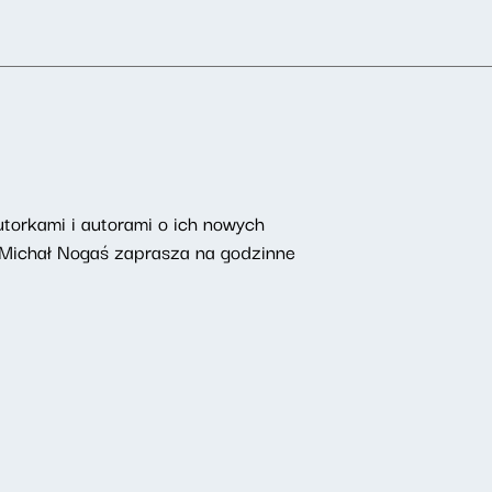
torkami i autorami o ich nowych
 Michał Nogaś zaprasza na godzinne