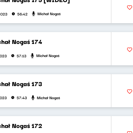
Michał Nogaś
2023
56:42
chał Nogaś 174
Michał Nogaś
2023
57:13
chał Nogaś 173
Michał Nogaś
2023
57:43
chał Nogaś 172