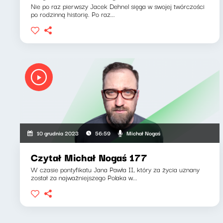
Nie po raz pierwszy Jacek Dehnel sięga w swojej twórczości
po rodzinną historię. Po raz...
Michał Nogaś
10 grudnia 2023
56:59
Czytał Michał Nogaś 177
W czasie pontyfikatu Jana Pawła II, który za życia uznany
został za najważniejszego Polaka w...