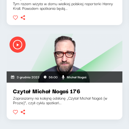
Tym razem wizyta w domu wielkiej polskiej reporterki Hanny
Krall. Powodem spotkania będą...
Michał Nogaś
3 grudnia 2023
56:00
Czytał Michał Nogaś 176
Zapraszamy na kolejną odsłonę „Czytał Michał Nogaś (w
Prozie)”, czyli cyklu spotkań...