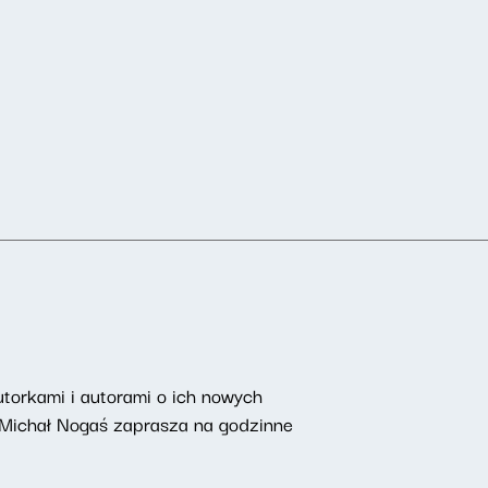
torkami i autorami o ich nowych
 Michał Nogaś zaprasza na godzinne