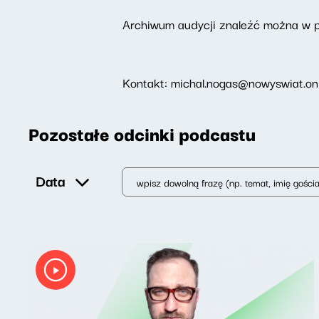
Archiwum audycji znaleźć można w 
Kontakt: michal.nogas@nowyswiat.on
Pozostałe odcinki podcastu
Data