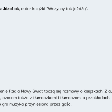
z Józefiak
, autor książki "Wszyscy tak jeżdżą".
enie Radia Nowy Świat toczą się rozmowy o książkach. Z au
h, czasem także z tłumaczkami i tłumaczami o przekładach.
ów gra muzyka przyniesiona przez gości.