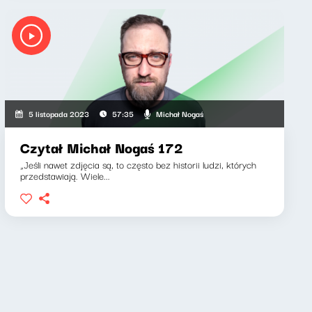
Michał Nogaś
5 listopada 2023
57:35
Czytał Michał Nogaś 172
„Jeśli nawet zdjęcia są, to często bez historii ludzi, których
przedstawiają. Wiele...