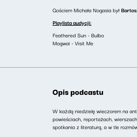
Gościem Michała Nogasia był
Bartos
Playlista audycji:
Feathered Sun - Bulbo
Mogwai - Visit Me
Opis podcastu
W każdą niedzielę wieczorem na ant
powieściach, reportażach, wierszac
spotkania z literaturą, a w tle rozm