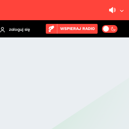
zaloguj się
WSPIERAJ RADIO