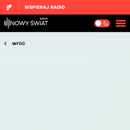
WSPIERAJ RADIO
wróć