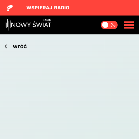
WSPIERAJ RADIO
wróć