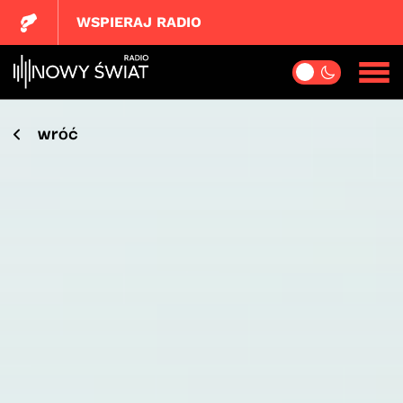
WSPIERAJ RADIO
wróć