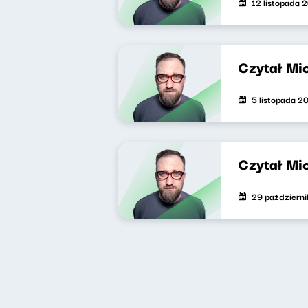
12 listopada 
Czytał Mi
5 listopada 2
Czytał Mi
29 październ