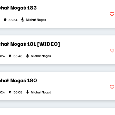
chał Nogaś 183
Michał Nogaś
56:54
chał Nogaś 181 [WIDEO]
Michał Nogaś
2024
55:46
chał Nogaś 180
Michał Nogaś
2024
56:08