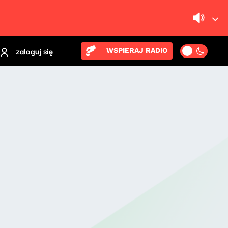
zaloguj się
WSPIERAJ RADIO