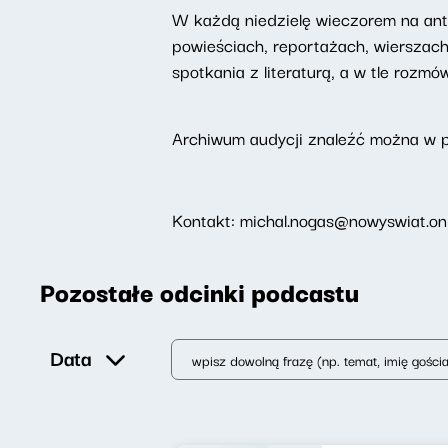
W każdą niedzielę wieczorem na ant
powieściach, reportażach, wierszac
spotkania z literaturą, a w tle rozm
Archiwum audycji znaleźć można w 
Kontakt: michal.nogas@nowyswiat.on
Pozostałe odcinki podcastu
Data