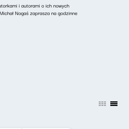
torkami i autorami o ich nowych
 Michał Nogaś zaprasza na godzinne