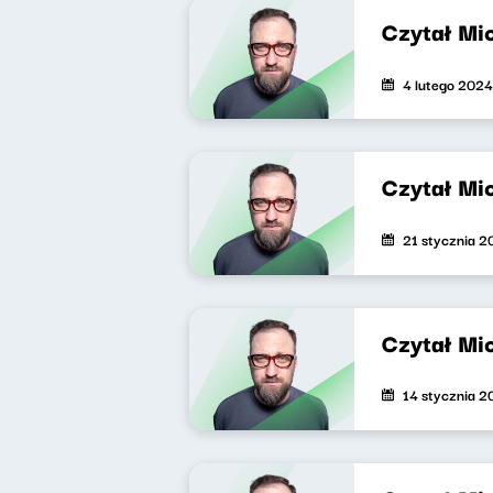
Czytał Mi
4 lutego 2024
Czytał Mi
21 stycznia 
Czytał Mi
14 stycznia 