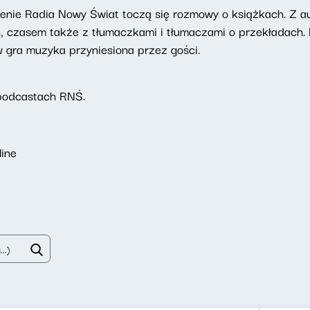
enie Radia Nowy Świat toczą się rozmowy o książkach. Z au
h, czasem także z tłumaczkami i tłumaczami o przekładach.
ów gra muzyka przyniesiona przez gości.
podcastach RNŚ.
line