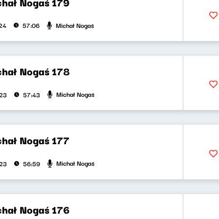
chał Nogaś 179
Michał Nogaś
024
57:06
chał Nogaś 178
Michał Nogaś
023
57:43
chał Nogaś 177
Michał Nogaś
023
56:59
chał Nogaś 176