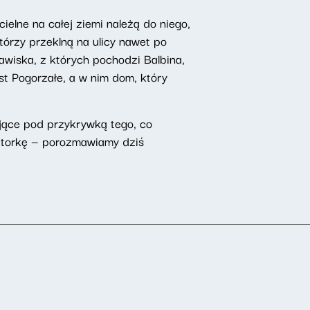
ielne na całej ziemi należą do niego,
tórzy przeklną na ulicy nawet po
awiska, z których pochodzi Balbina,
jest Pogorzałe, a w nim dom, który
pujące pod przykrywką tego, co
 autorkę — porozmawiamy dziś