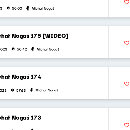
Michał Nogaś
23
56:00
chał Nogaś 175 [WIDEO]
Michał Nogaś
2023
56:42
chał Nogaś 174
Michał Nogaś
2023
57:13
chał Nogaś 173