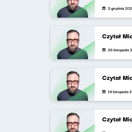
3 grudnia 20
Czytał Mi
26 listopada 
Czytał Mi
19 listopada 
Czytał Mi