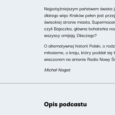
Najpotężniejszym państwem świata jes
dlatego więc Kraków pełen jest przej
świeckiej stronie miasta. Supermoca
czyli Bajeczka, główna bohaterka n
wszyscy omijają. Dlaczego?
O alternatywnej historii Polski, o ro
miłosierne, o kraju, który poddał si
wieczorem na antenie Radio Nowy Św
Michał Nogaś
Opis podcastu