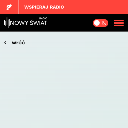
WSPIERAJ RADIO
wróć