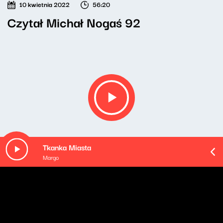
10 kwietnia 2022
56:20
Czytał Michał Nogaś 92
Tkanka Miasta
Margo