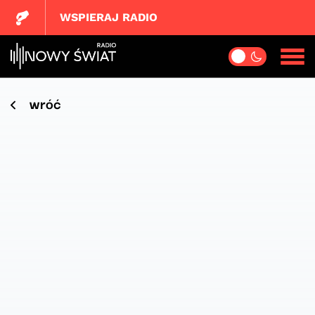
WSPIERAJ RADIO
wróć