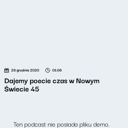
28 grudnia 2020
01:06
Dajemy poecie czas w Nowym
Świecie 45
Ten podcast nie posiada pliku demo.