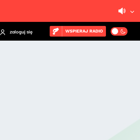
zaloguj się
WSPIERAJ RADIO