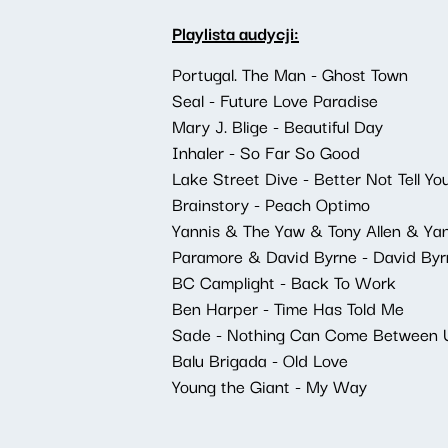
Playlista audycji:
Portugal. The Man - Ghost Town
Seal - Future Love Paradise
Mary J. Blige - Beautiful Day
Inhaler - So Far So Good
Lake Street Dive - Better Not Tell Yo
Brainstory - Peach Optimo
Yannis & The Yaw & Tony Allen & Yan
Paramore & David Byrne - David By
BC Camplight - Back To Work
Ben Harper - Time Has Told Me
Sade - Nothing Can Come Between 
Balu Brigada - Old Love
Young the Giant - My Way