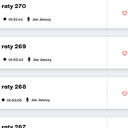
a raty 270
Jan Janczy
01:51:44
a raty 269
Jan Janczy
01:52:42
a raty 268
Jan Janczy
01:53:05
a raty 267