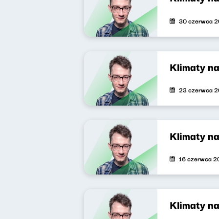
30 czerwca 
Klimaty n
23 czerwca 
Klimaty n
16 czerwca 2
Klimaty n