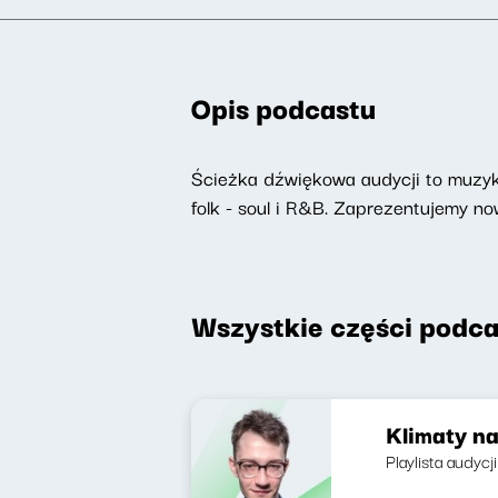
Opis podcastu
Ścieżka dźwiękowa audycji to muzyka
folk - soul i R&B. Zaprezentujemy 
Wszystkie części podca
Klimaty na
Playlista audycj