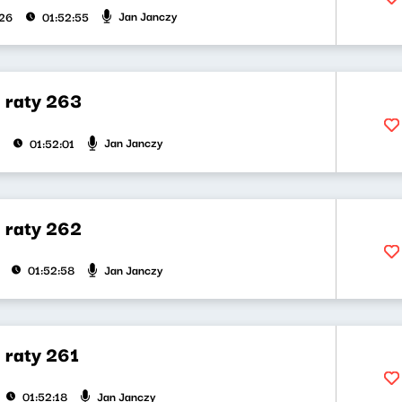
Jan Janczy
026
01:52:55
a raty 263
Jan Janczy
01:52:01
a raty 262
Jan Janczy
01:52:58
 raty 261
Jan Janczy
01:52:18