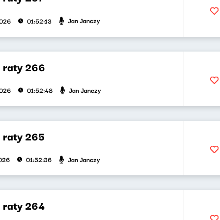
Jan Janczy
2026
01:52:13
a raty 266
Jan Janczy
2026
01:52:48
a raty 265
Jan Janczy
026
01:52:36
a raty 264