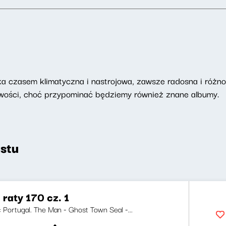
 czasem klimatyczna i nastrojowa, zawsze radosna i różnor
nowości, choć przypominać będziemy również znane albumy.
stu
 raty 170 cz. 1
i: Portugal. The Man - Ghost Town Seal -...