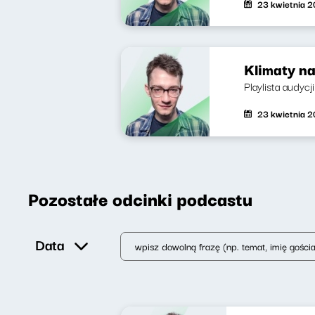
23 kwietnia 
Klimaty na
Playlista audycj
23 kwietnia 
Pozostałe odcinki podcastu
Data