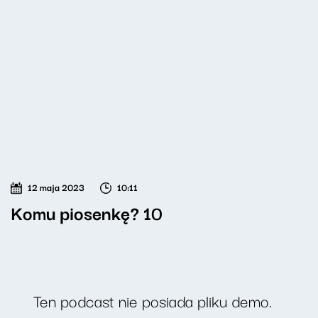
12 maja 2023
10:11
Komu piosenkę? 10
Ten podcast nie posiada pliku demo.