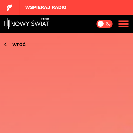
WSPIERAJ RADIO
wróć