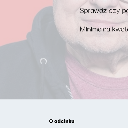
Sprawdź czy po
Minimalna kwota
O odcinku