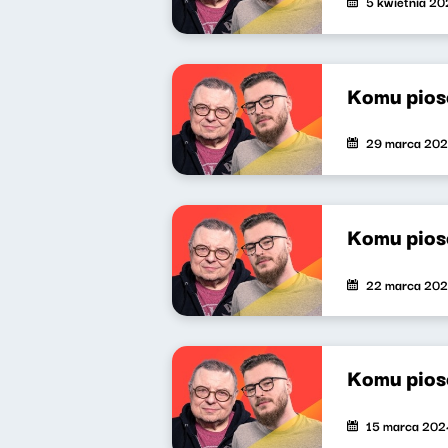
5 kwietnia 2
Komu pios
29 marca 20
Komu pios
22 marca 20
Komu pios
15 marca 202