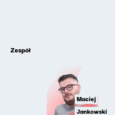
Zespół
Maciej
Jankowski