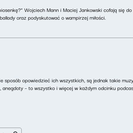
osenkę?” Wojciech Mann i Maciej Jankowski cofają się do p
 ballady oraz podyskutować o wampirzej miłości.
ie sposób opowiedzieć ich wszystkich, są jednak takie muzy
ki, anegdoty – to wszystko i więcej w każdym odcinku podc