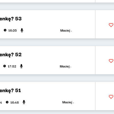
enkę? 53
Maciej Jankowski, Wojciech Mann
16:35
enkę? 52
Maciej Jankowski, Wojciech Mann
17:52
enkę? 51
Maciej Jankowski, Wojciech Mann
24
16:46