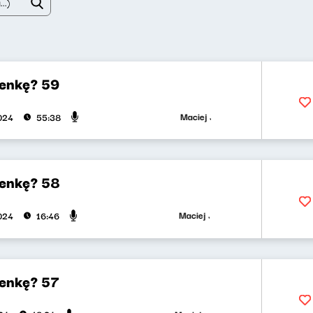
enkę? 59
Maciej Jankowski, Wojciech Mann
2024
55:38
enkę? 58
Maciej Jankowski, Wojciech Mann
2024
16:46
enkę? 57