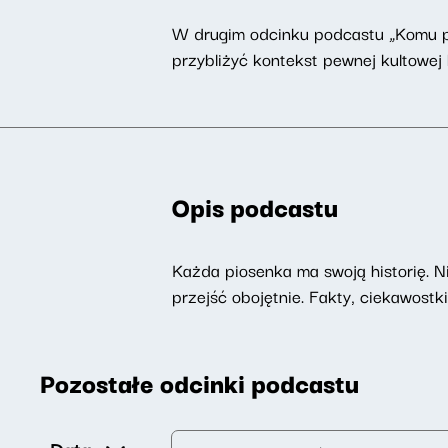
W drugim odcinku podcastu „Komu pi
przybliżyć kontekst pewnej kultowej
Opis podcastu
Każda piosenka ma swoją historię. N
przejść obojętnie. Fakty, ciekawost
Pozostałe odcinki podcastu