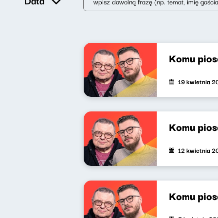
Data
Komu pios
19 kwietnia 
Komu pios
12 kwietnia 
Komu pios