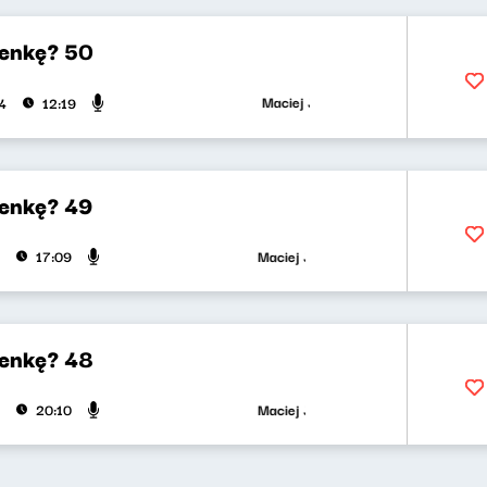
enkę? 50
Maciej Jankowski, Wojciech Mann
4
12:19
enkę? 49
Maciej Jankowski, Wojciech Mann
17:09
enkę? 48
Maciej Jankowski, Wojciech Mann
20:10