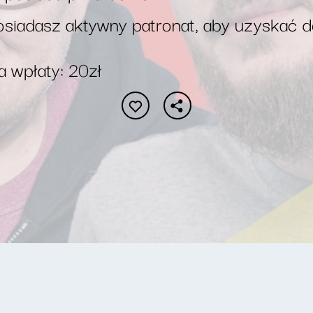
siadasz aktywny patronat, aby uzyskać 
 wpłaty: 20zł