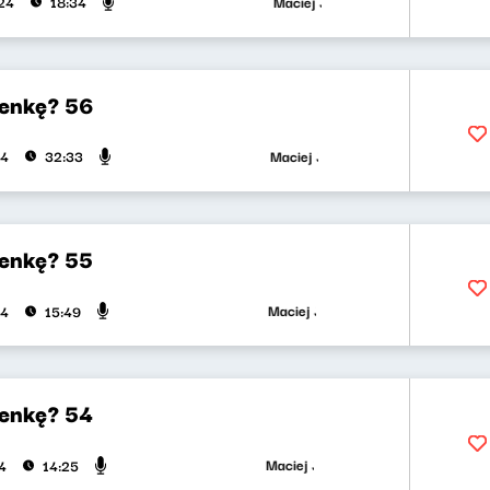
Maciej Jankowski, Wojciech Mann
024
18:34
enkę? 56
Maciej Jankowski, Wojciech Mann
24
32:33
enkę? 55
Maciej Jankowski, Wojciech Mann
24
15:49
enkę? 54
Maciej Jankowski, Wojciech Mann
4
14:25