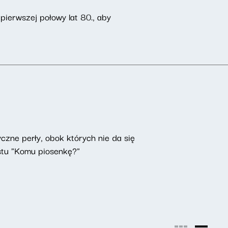
ierwszej połowy lat 80., aby
czne perły, obok których nie da się
astu "Komu piosenkę?"