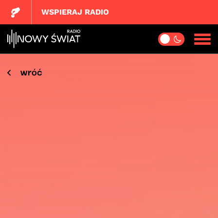
WSPIERAJ RADIO
wróć