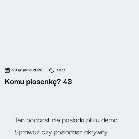
29 grudnia 2023
16:11
Komu piosenkę? 43
Ten podcast nie posiada pliku demo.
Sprawdź czy posiadasz aktywny