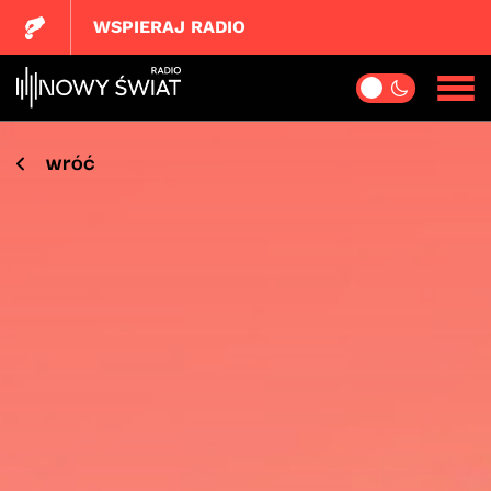
WSPIERAJ RADIO
wróć