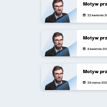
Motyw pr
22 kwietnia 
Motyw pr
8 kwietnia 2
Motyw pr
28 marca 20