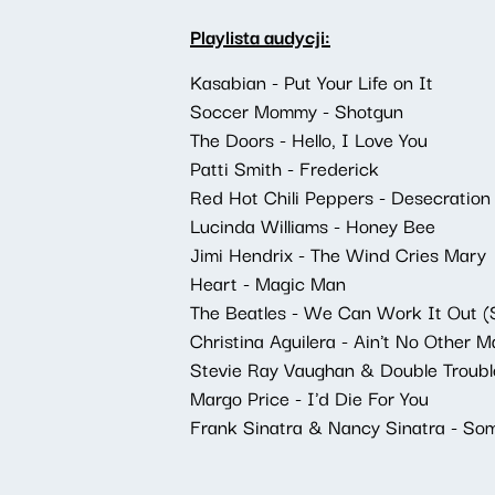
Playlista audycji:
Kasabian - Put Your Life on It
Soccer Mommy - Shotgun
The Doors - Hello, I Love You
Patti Smith - Frederick
Red Hot Chili Peppers - Desecration
Lucinda Williams - Honey Bee
Jimi Hendrix - The Wind Cries Mary
Heart - Magic Man
The Beatles - We Can Work It Out (
Christina Aguilera - Ain't No Other 
Stevie Ray Vaughan & Double Trouble
Margo Price - I'd Die For You
Frank Sinatra & Nancy Sinatra - Som