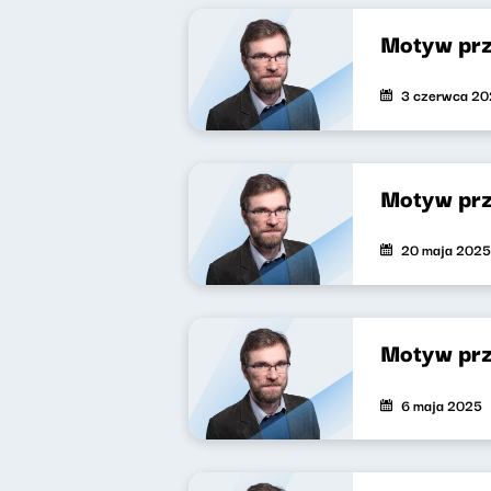
Motyw pr
3 czerwca 2
Motyw pr
20 maja 2025
Motyw pr
6 maja 2025