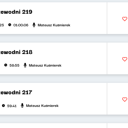
zewodni 219
Mateusz Kuśmierek
025
01:00:06
zewodni 218
Mateusz Kuśmierek
58:55
zewodni 217
Mateusz Kuśmierek
59:41