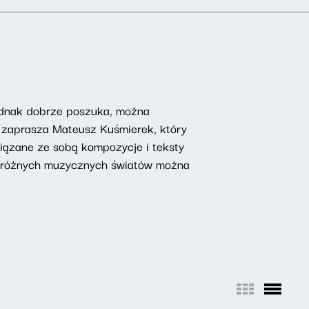
 jednak dobrze poszuka, można
ń zaprasza Mateusz Kuśmierek, który
owiązane ze sobą kompozycje i teksty
ch różnych muzycznych światów można