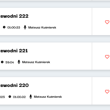
zewodni 222
Mateusz Kuśmierek
01:00:33
zewodni 221
Mateusz Kuśmierek
59:04
zewodni 220
Mateusz Kuśmierek
025
01:00:32