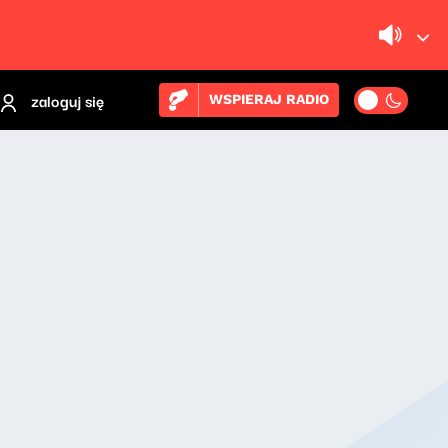
zaloguj się
WSPIERAJ RADIO