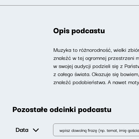
Opis podcastu
Muzyka to różnorodność, wielki zbiór
znaleźć w tej ogromnej przestrzeni
w swojej audycji podzieli się z Pańs
z całego świata. Okazuje się bowie
znaleźć podobieństwa. A nawet mot
Pozostałe odcinki podcastu
Data