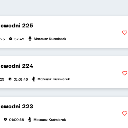
zewodni 225
Mateusz Kuśmierek
025
57:42
zewodni 224
Mateusz Kuśmierek
025
01:01:45
zewodni 223
Mateusz Kuśmierek
01:00:38