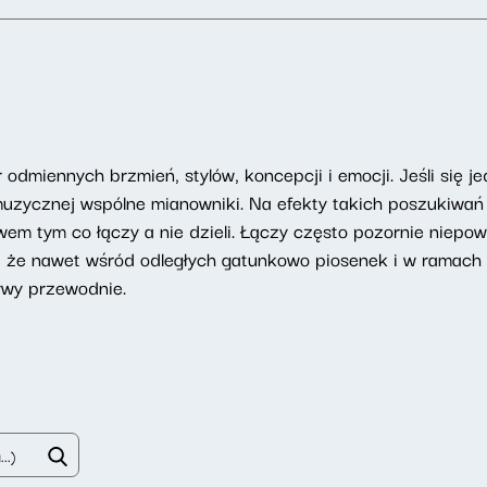
 odmiennych brzmień, stylów, koncepcji i emocji. Jeśli się
 muzycznej wspólne mianowniki. Na efekty takich poszukiwa
twem tym co łączy a nie dzieli. Łączy często pozornie niep
m, że nawet wśród odległych gatunkowo piosenek i w rama
ywy przewodnie.