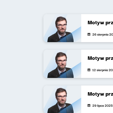
Motyw pr
26 sierpnia 2
Motyw pr
12 sierpnia 2
Motyw pr
29 lipca 2025