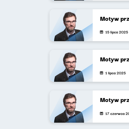
Motyw pr
15 lipca 2025
Motyw pr
1 lipca 2025
Motyw pr
17 czerwca 2