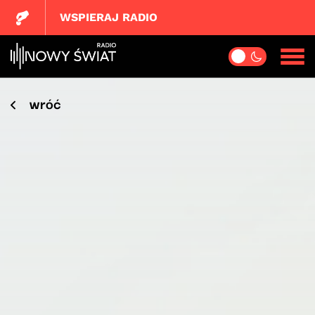
WSPIERAJ RADIO
wróć