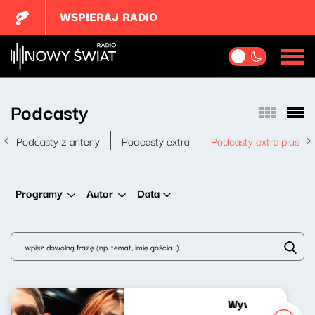
WSPIERAJ RADIO
Podcasty
Podcasty z anteny
Podcasty extra
Podcasty extra plus
Data
Programy
Autor
Wywiad Marcelin