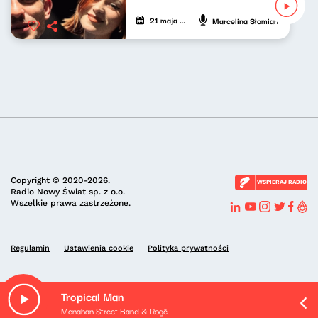
21 maja 2023
Marcelina Słomian
Copyright © 2020-2026.
WSPIERAJ RADIO
Radio Nowy Świat sp. z o.o.
Wszelkie prawa zastrzeżone.
Regulamin
Ustawienia cookie
Polityka prywatności
Tropical Man
Menahan Street Band & Rogê