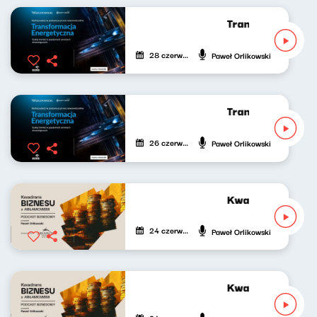
Transformacja en
28 czerwca 2024
Paweł Orlikowski
Transformacja en
26 czerwca 2024
Paweł Orlikowski
Kwadrans biznes
24 czerwca 2024
Paweł Orlikowski
Kwadrans biznes