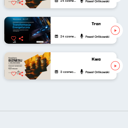
24 czerwca 2024
Paweł Orlikowski
Transformacja en
24 czerwca 2024
Paweł Orlikowski
Kwadrans biznes
3 czerwca 2024
Paweł Orlikowski