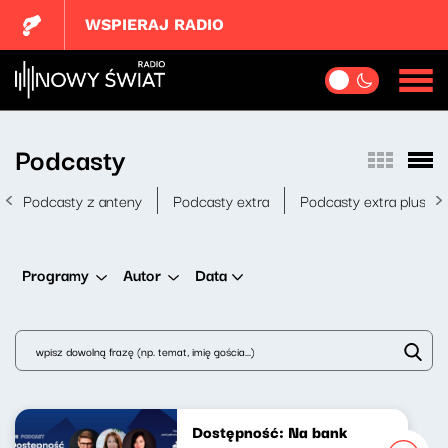
WSPIERAJ RADIO
Podcasty
Podcasty z anteny
Podcasty extra
Podcasty extra plus
Data
Programy
Autor
Dostępność: Na bank