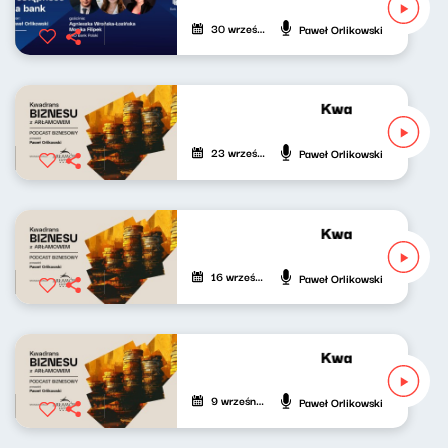
30 września 2025
Paweł Orlikowski
Kwadrans biznes
23 września 2024
Paweł Orlikowski
Kwadrans biznes
16 września 2024
Paweł Orlikowski
Kwadrans biznes
9 września 2024
Paweł Orlikowski