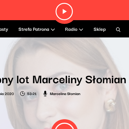
asty
Strefa Patrona
Radio
Sklep
ny lot Marceliny Słomian
nia 2020
53:21
Marcelina Słomian