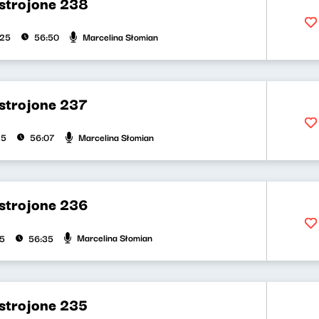
strojone 238
Marcelina Słomian
025
56:50
strojone 237
Marcelina Słomian
25
56:07
strojone 236
Marcelina Słomian
25
56:35
strojone 235