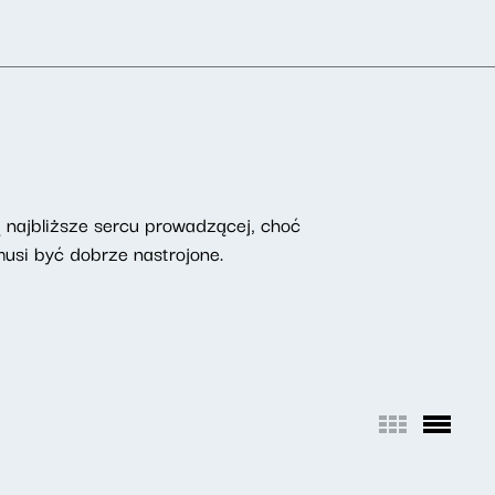
są najbliższe sercu prowadzącej, choć
musi być dobrze nastrojone.