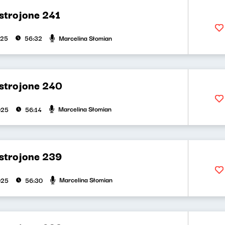
strojone 241
Marcelina Słomian
025
56:32
strojone 240
Marcelina Słomian
025
56:14
strojone 239
Marcelina Słomian
025
56:30