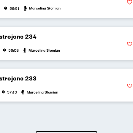
Marcelina Słomian
56:51
strojone 234
Marcelina Słomian
56:08
strojone 233
Marcelina Słomian
57:13