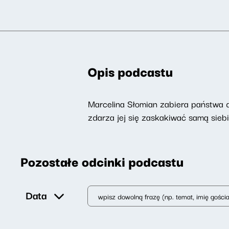
Opis podcastu
Marcelina Słomian zabiera państwa do
zdarza jej się zaskakiwać samą siebi
Pozostałe odcinki podcastu
Data