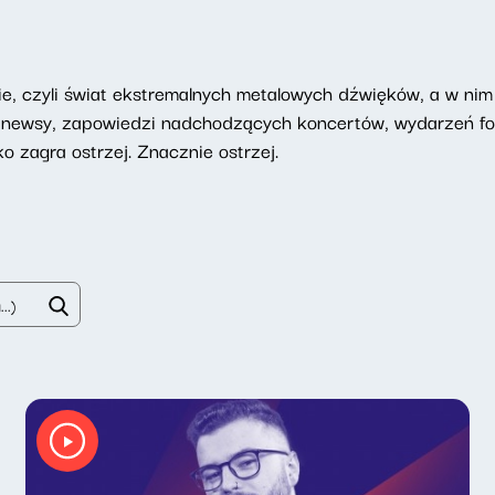
 czyli świat ekstremalnych metalowych dźwięków, a w nim 
a: newsy, zapowiedzi nadchodzących koncertów, wydarzeń f
 zagra ostrzej. Znacznie ostrzej.