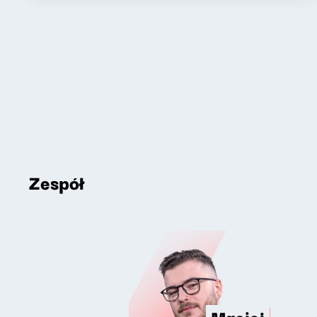
Zespół
Maciej