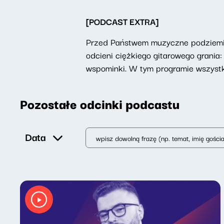
[PODCAST EXTRA]
Przed Państwem muzyczne podziemie,
odcieni ciężkiego gitarowego grani
wspominki. W tym programie wszystko
Pozostałe odcinki podcastu
Data