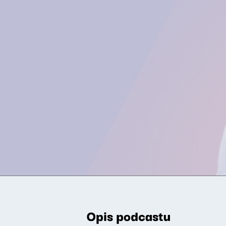
Opis podcastu