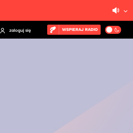
zaloguj się
WSPIERAJ RADIO