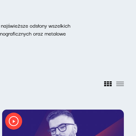
najświeższe odsłony wszelkich
onograficznych oraz metalowe