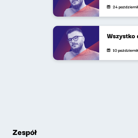
24 październ
Wszystko 
10 październ
Zespół