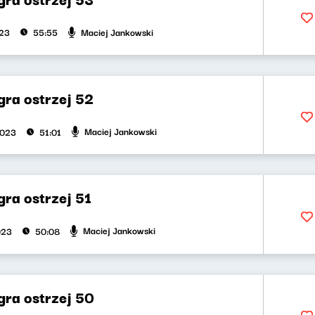
Maciej Jankowski
023
55:55
gra ostrzej 52
Maciej Jankowski
2023
51:01
ra ostrzej 51
Maciej Jankowski
023
50:08
gra ostrzej 50