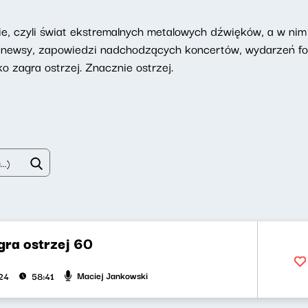
 czyli świat ekstremalnych metalowych dźwięków, a w nim 
a: newsy, zapowiedzi nadchodzących koncertów, wydarzeń f
 zagra ostrzej. Znacznie ostrzej.
gra ostrzej 60
Maciej Jankowski
024
58:41