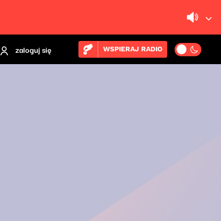
zaloguj się
WSPIERAJ RADIO