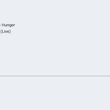
e Hunger
(Live)