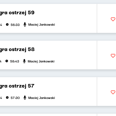
gra ostrzej 59
Maciej Jankowski
24
56:33
gra ostrzej 58
Maciej Jankowski
4
58:43
gra ostrzej 57
Maciej Jankowski
24
57:30