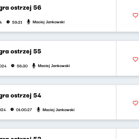
gra ostrzej 56
Maciej Jankowski
4
59:21
gra ostrzej 55
Maciej Jankowski
2024
56:30
gra ostrzej 54
Maciej Jankowski
2024
01:00:27
gra ostrzej 53