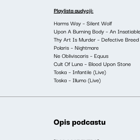
Playlista audycji:
Harms Way – Silent Wolf
Upon A Burning Body – An Insatiabl
Thy Art Is Murder – Defective Breed 
Polaris – Nightmare
Ne Obliviscaris – Equus
Cult Of Luna – Blood Upon Stone
Toska – Infantile (Live)
Toska – Illumo (Live)
Opis podcastu