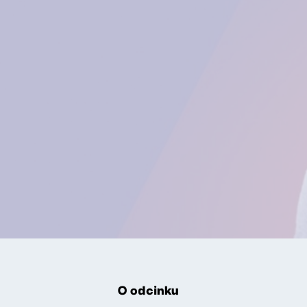
O odcinku