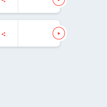
j Jankowski