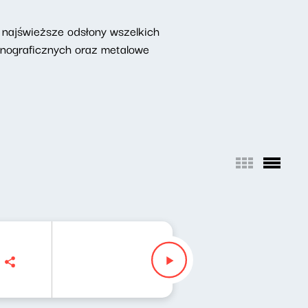
najświeższe odsłony wszelkich
onograficznych oraz metalowe