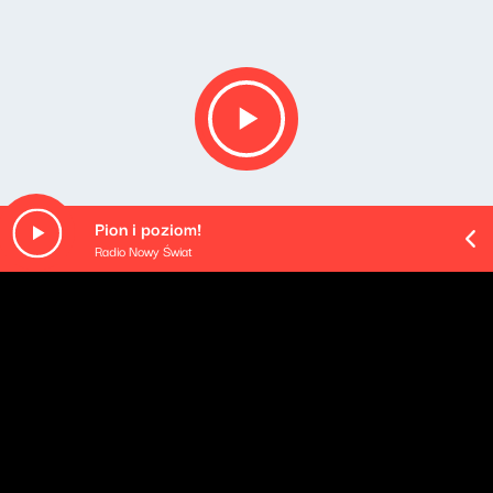
Pion i poziom!
Radio Nowy Świat
O odcinku