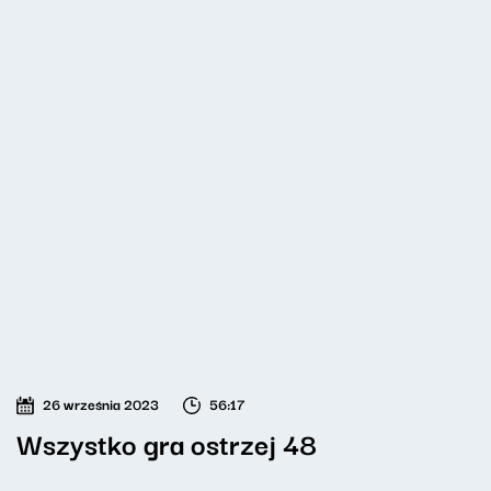
26 września 2023
56:17
Wszystko gra ostrzej 48