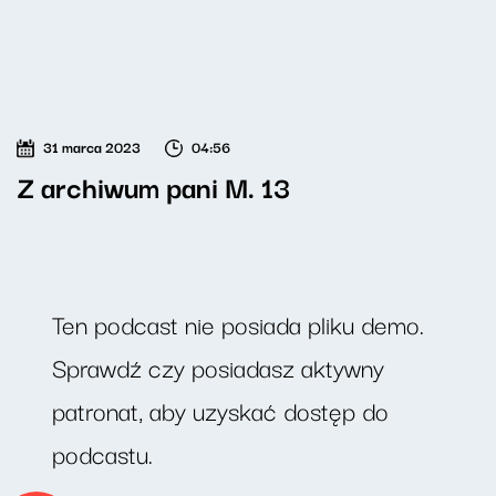
31 marca 2023
04:56
Z archiwum pani M. 13
Ten podcast nie posiada pliku demo.
Sprawdź czy posiadasz aktywny
patronat, aby uzyskać dostęp do
podcastu.