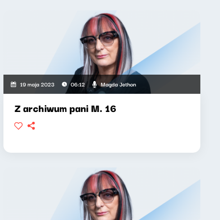
Magda Jethon
19 maja 2023
06:12
Z archiwum pani M. 16