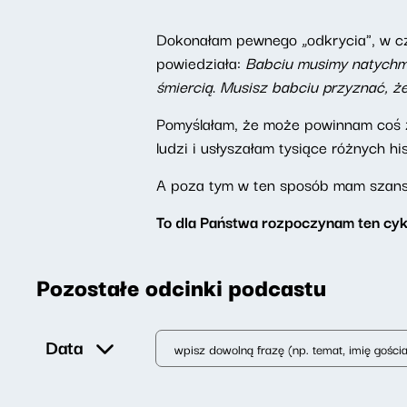
Dokonałam pewnego „odkrycia", w czy
powiedziała:
Babciu musimy natychmi
śmiercią
.
Musisz babciu przyznać, że 
Pomyślałam, że może powinnam coś z
ludzi i usłyszałam tysiące różnych hi
A poza tym w ten sposób mam szansę
To dla Państwa rozpoczynam ten cyk
Pozostałe odcinki podcastu
Data