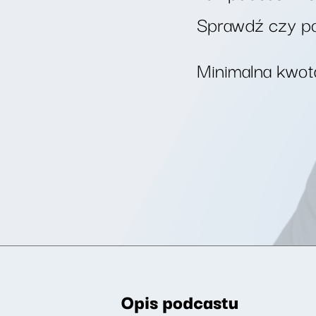
Sprawdź czy po
Minimalna kwota
Opis podcastu