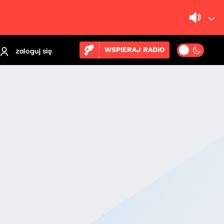
zaloguj się
WSPIERAJ RADIO