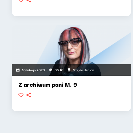
Magda Jethon
10 lutego 2023
06:16
Z archiwum pani M. 9