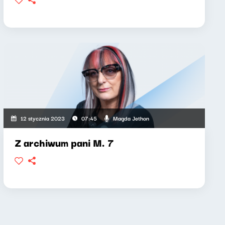
Magda Jethon
12 stycznia 2023
07:45
Z archiwum pani M. 7