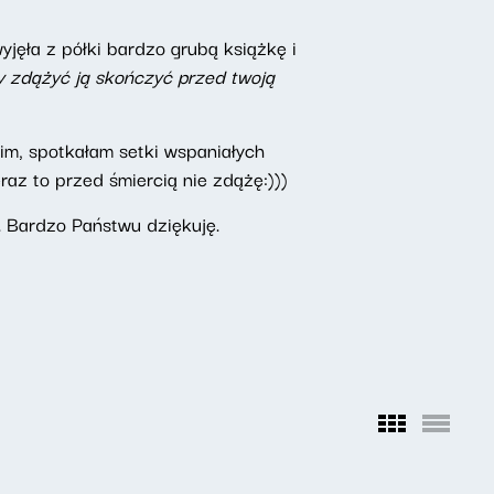
jęła z półki bardzo grubą książkę i
y zdążyć ją skończyć przed twoją
im, spotkałam setki wspaniałych
eraz to przed śmiercią nie zdążę:)))
 Bardzo Państwu dziękuję.