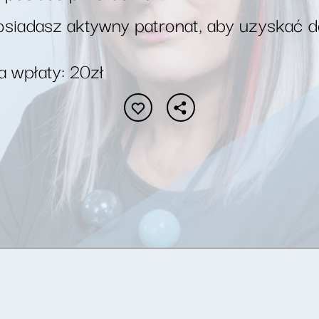
siadasz aktywny patronat, aby uzyskać 
 wpłaty: 20zł