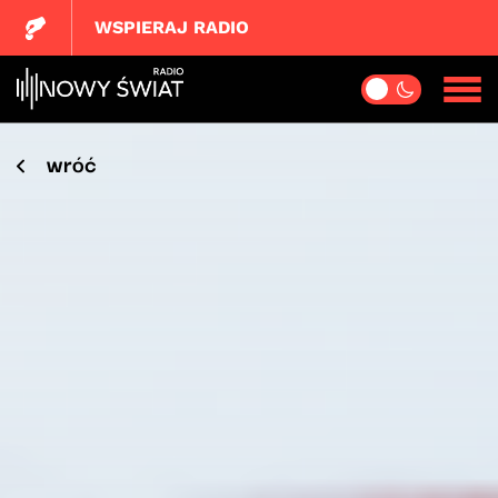
WSPIERAJ RADIO
wróć