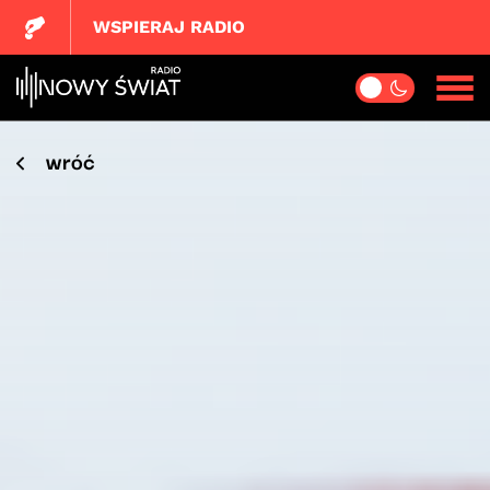
WSPIERAJ RADIO
wróć