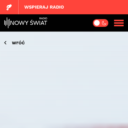
WSPIERAJ RADIO
wróć