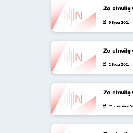
Za chwilę
9 lipca 2021
Za chwilę
2 lipca 2021
Za chwilę
25 czerwca 2