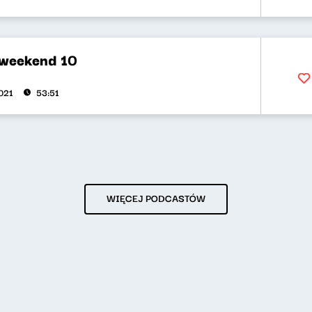
 weekend 10
2021
53:51
WIĘCEJ PODCASTÓW