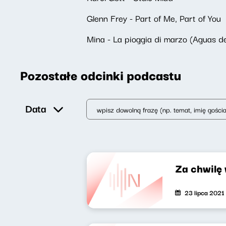
Glenn Frey - Part of Me, Part of You
Mina - La pioggia di marzo (Aguas d
Pozostałe odcinki podcastu
Data
Za chwilę
23 lipca 2021