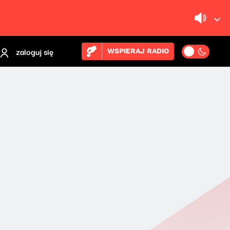
zaloguj się
WSPIERAJ RADIO