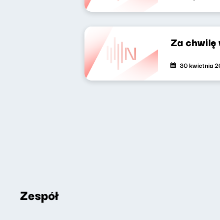
Za chwilę
30 kwietnia 
Zespół