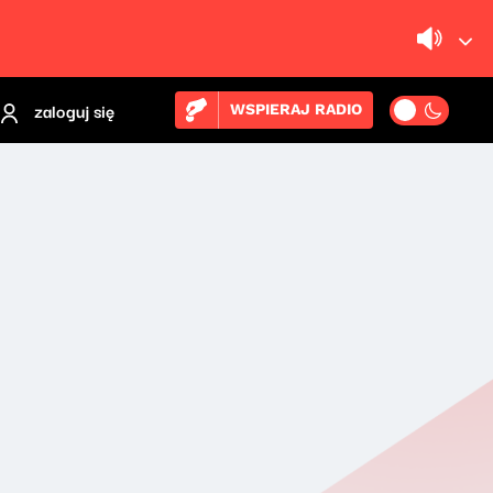
zaloguj się
WSPIERAJ RADIO