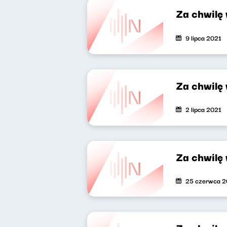
Za chwilę
9 lipca 2021
Za chwilę
2 lipca 2021
Za chwilę
25 czerwca 2