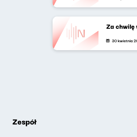
Za chwilę
30 kwietnia 
Zespół