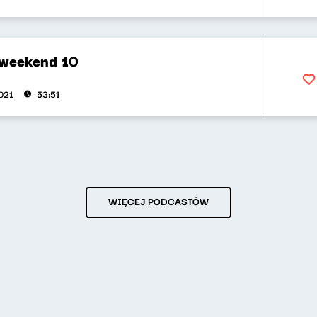
 weekend 10
2021
53:51
WIĘCEJ PODCASTÓW