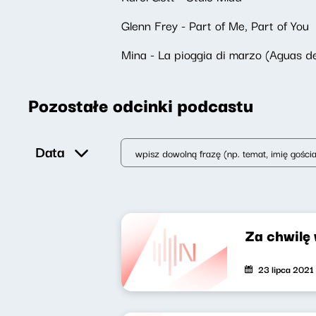
Glenn Frey - Part of Me, Part of You
Mina - La pioggia di marzo (Aguas d
Pozostałe odcinki podcastu
Data
Za chwilę
23 lipca 2021