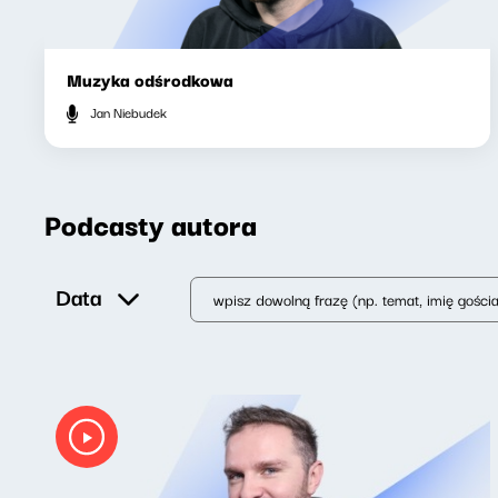
Muzyka odśrodkowa
Jan Niebudek
Podcasty autora
Data