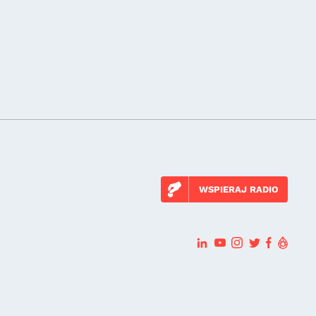
WSPIERAJ RADIO