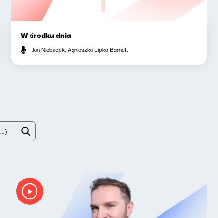
W środku dnia
Jan Niebudek, Agnieszka Lipka-Barnett