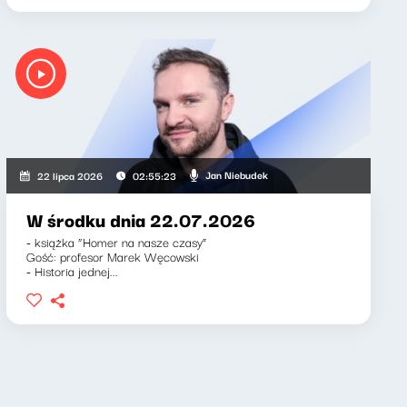
Jan Niebudek
22 lipca 2026
02:55:23
W środku dnia 22.07.2026
- książka “Homer na nasze czasy”
Gość: profesor Marek Węcowski
- Historia jednej...