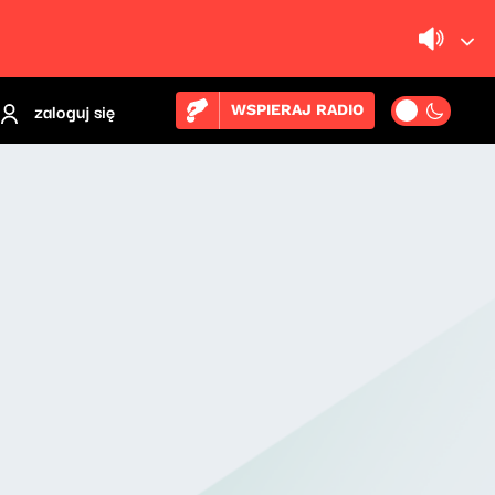
zaloguj się
WSPIERAJ RADIO