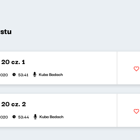
stu
20 cz. 1
Kuba Badach
2020
53:41
 20 cz. 2
Kuba Badach
2020
53:44