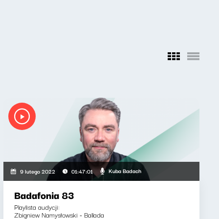
Kuba Badach
9 lutego 2022
01:47:01
Badafonia 83
Playlista audycji:
Zbigniew Namysłowski - Ballada