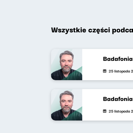
Wszystkie części podca
Badafonia 
25 listopada 
Badafonia
25 listopada 