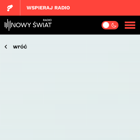
WSPIERAJ RADIO
wróć