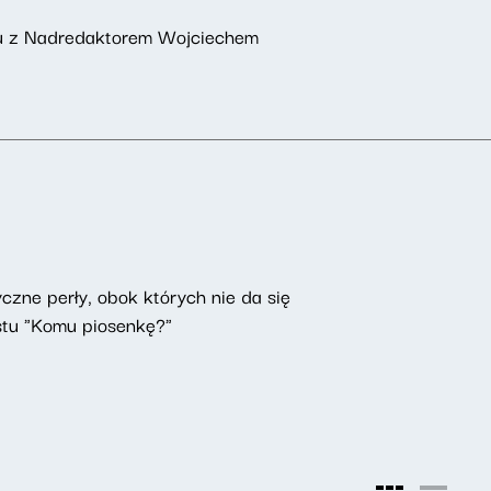
aktu z Nadredaktorem Wojciechem
czne perły, obok których nie da się
astu "Komu piosenkę?"