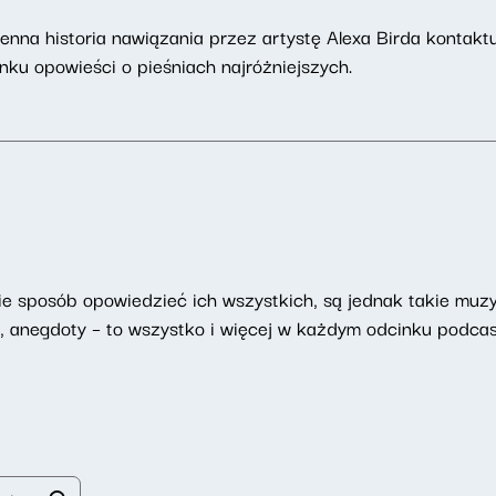
odzienna historia nawiązania przez artystę Alexa Birda kont
u opowieści o pieśniach najróżniejszych.
ie sposób opowiedzieć ich wszystkich, są jednak takie muzy
ki, anegdoty – to wszystko i więcej w każdym odcinku podc