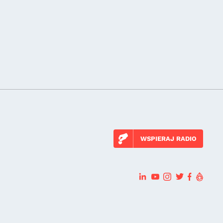
WSPIERAJ RADIO