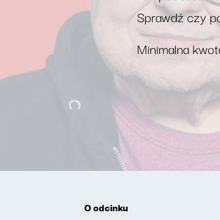
Sprawdź czy po
Minimalna kwota
O odcinku