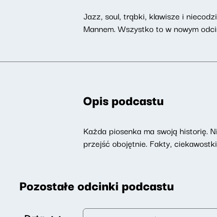
Jazz, soul, trąbki, klawisze i niec
Mannem. Wszystko to w nowym odcink
Opis podcastu
Każda piosenka ma swoją historię. N
przejść obojętnie. Fakty, ciekawost
Pozostałe odcinki podcastu