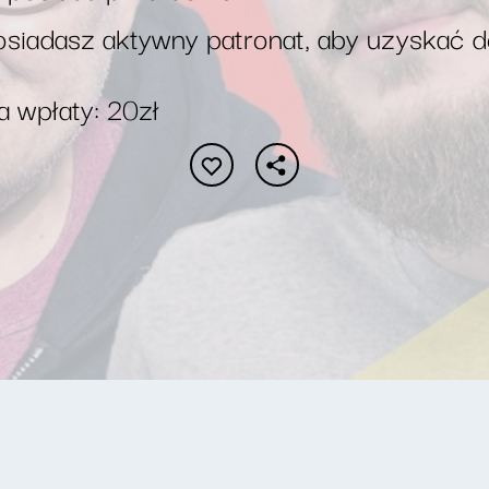
siadasz aktywny patronat, aby uzyskać 
 wpłaty: 20zł