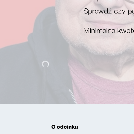
Sprawdź czy po
Minimalna kwota
O odcinku