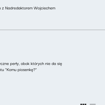
aktu z Nadredaktorem Wojciechem
czne perły, obok których nie da się
astu "Komu piosenkę?"