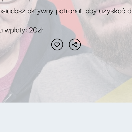
siadasz aktywny patronat, aby uzyskać 
 wpłaty: 20zł