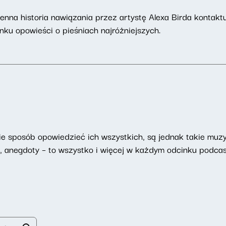
odzienna historia nawiązania przez artystę Alexa Birda kont
u opowieści o pieśniach najróżniejszych.
ie sposób opowiedzieć ich wszystkich, są jednak takie muzy
ki, anegdoty – to wszystko i więcej w każdym odcinku podc