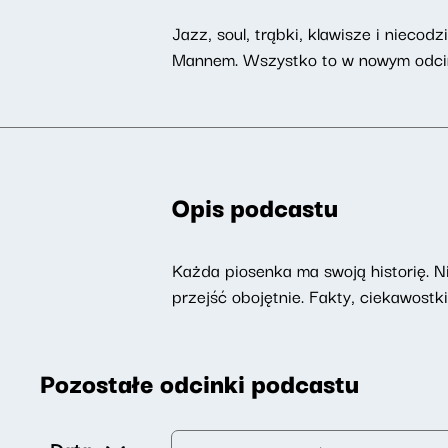
Jazz, soul, trąbki, klawisze i niec
Mannem. Wszystko to w nowym odcink
Opis podcastu
Każda piosenka ma swoją historię. N
przejść obojętnie. Fakty, ciekawost
Pozostałe odcinki podcastu