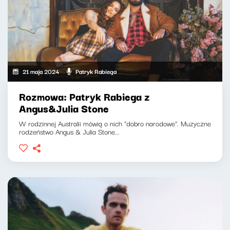
21 maja 2024
Patryk Rabiega
Rozmowa: Patryk Rabiega z
Angus&Julia Stone
W rodzinnej Australii mówią o nich "dobro narodowe". Muzyczne
rodzeństwo Angus & Julia Stone...