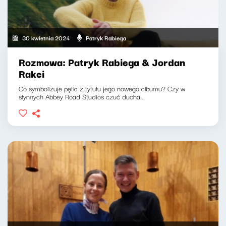
30 kwietnia 2024
Patryk Rabiega
Rozmowa: Patryk Rabiega & Jordan
Rakei
Co symbolizuje pętla z tytułu jego nowego albumu? Czy w
słynnych Abbey Road Studios czuć ducha...