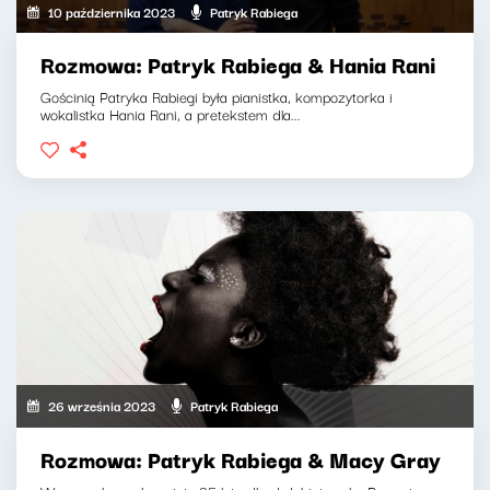
10 października 2023
Patryk Rabiega
Rozmowa: Patryk Rabiega & Hania Rani
Gościnią Patryka Rabiegi była pianistka, kompozytorka i
wokalistka Hania Rani, a pretekstem dla...
26 września 2023
Patryk Rabiega
Rozmowa: Patryk Rabiega & Macy Gray