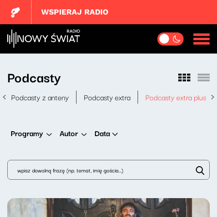
WSPIERAJ RADIO
Podcasty
Podcasty z anteny
Podcasty extra
Podcasty extra plus
Data
Programy
Autor