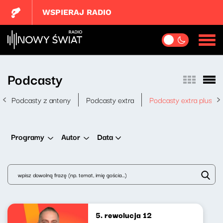
WSPIERAJ RADIO
Podcasty
Podcasty z anteny
Podcasty extra
Podcasty extra plus
Data
Programy
Autor
5. rewolucja 12