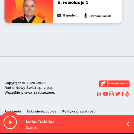
5. rewolucja 1
8 grudnia 2023
Damian Kwiek
Copyright © 2020-2026.
WSPIERAJ RADIO
Radio Nowy Świat sp. z o.o.
Wszelkie prawa zastrzeżone.
Regulamin
Ustawienia cookie
Polityka prywatności
Lalka Tadzika
Swietliki