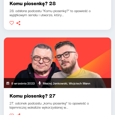
Komu piosenkę? 28
28. odsłona podcastu "Komu piosenkę?" to opowieść o
wyjątkowym serialu i utworze, który...
8 września 2023
Maciej Jankowski, Wojciech Mann
Komu piosenkę? 27
27. odcinek podcastu „komu piosenkę” to opowieść o
tajemniczej wokalizie wykorzystanej w...