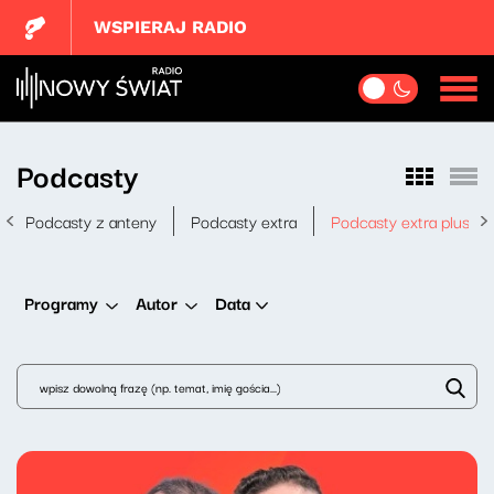
WSPIERAJ RADIO
Podcasty
Podcasty z anteny
Podcasty extra
Podcasty extra plus
Data
Programy
Autor