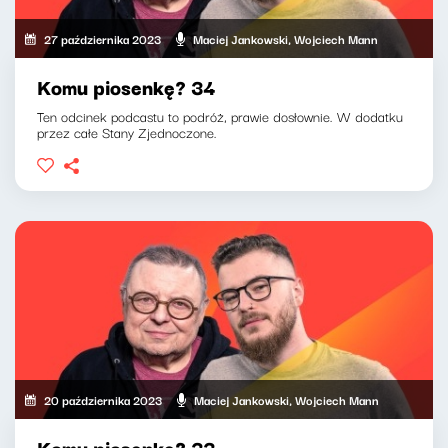
27 października 2023
Maciej Jankowski, Wojciech Mann
Komu piosenkę? 34
Ten odcinek podcastu to podróż, prawie dosłownie. W dodatku
przez całe Stany Zjednoczone.
20 października 2023
Maciej Jankowski, Wojciech Mann
Komu piosenkę? 33