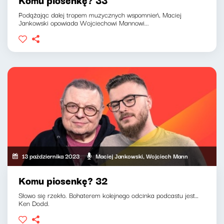
Podążając dalej tropem muzycznych wspomnień, Maciej
Jankowski opowiada Wojciechowi Mannowi...
13 października 2023
Maciej Jankowski, Wojciech Mann
Komu piosenkę? 32
Słowo się rzekło. Bohaterem kolejnego odcinka podcastu jest…
Ken Dodd.