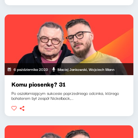
6 października 2023
Maciej Jankowski, Wojciech Mann
Komu piosenkę? 31
Po oszałamiającym sukcesie poprzedniego odcinka, którego
bohaterem był zespół Nickelback,...