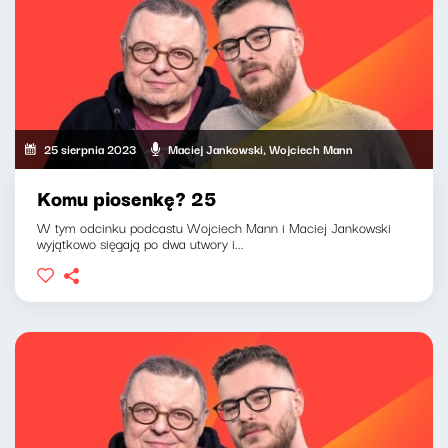
25 sierpnia 2023
Maciej Jankowski, Wojciech Mann
Komu piosenkę? 25
W tym odcinku podcastu Wojciech Mann i Maciej Jankowski
wyjątkowo sięgają po dwa utwory i...