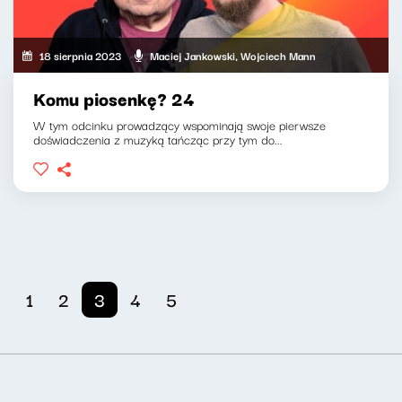
18 sierpnia 2023
Maciej Jankowski, Wojciech Mann
Komu piosenkę? 24
W tym odcinku prowadzący wspominają swoje pierwsze
doświadczenia z muzyką tańcząc przy tym do...
1
2
3
4
5