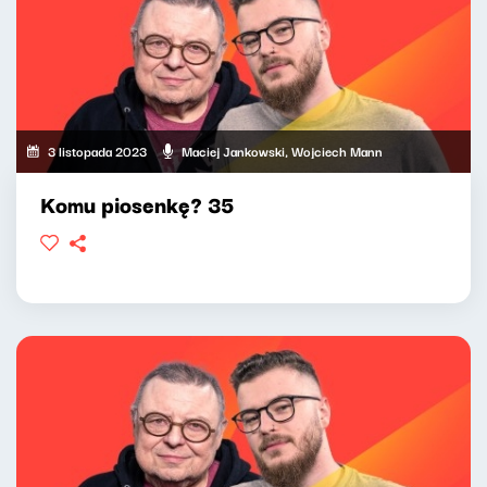
3 listopada 2023
Maciej Jankowski, Wojciech Mann
Komu piosenkę? 35