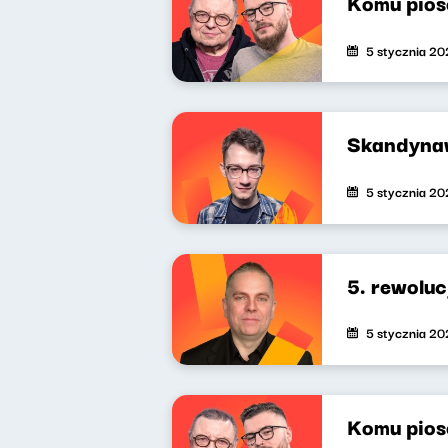
Komu pios
5 stycznia 2
Skandyna
5 stycznia 2
5. rewoluc
5 stycznia 2
Komu pios