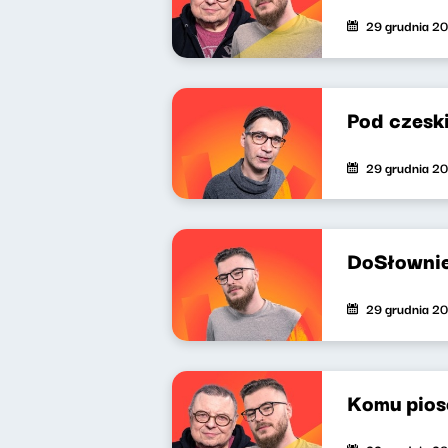
29 grudnia 2
Pod czesk
29 grudnia 2
DoSłownie
29 grudnia 2
Komu pios