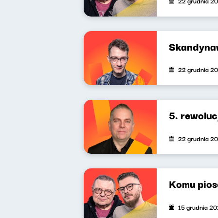
22 grudnia 2
Skandynaw
22 grudnia 2
5. rewoluc
22 grudnia 2
Komu pios
15 grudnia 2