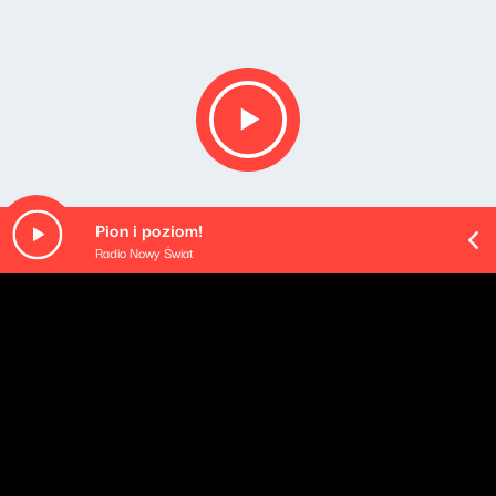
Pion i poziom!
Radio Nowy Świat
O odcinku