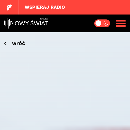
WSPIERAJ RADIO
wróć