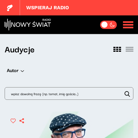
WSPIERAJ RADIO
Audycje
Autor