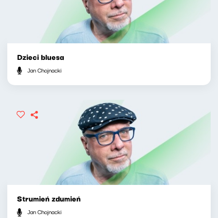
Dzieci bluesa
Jan Chojnacki
Strumień zdumień
Jan Chojnacki