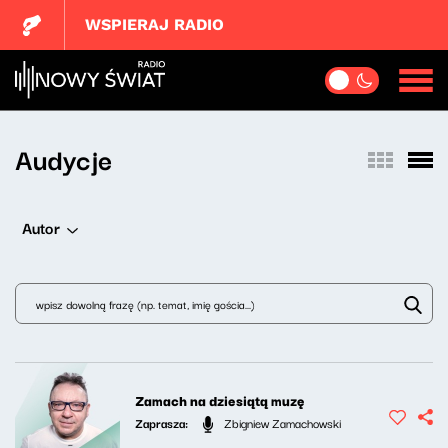
WSPIERAJ RADIO
Audycje
Autor
Zamach na dziesiątą muzę
Zaprasza:
Zbigniew Zamachowski