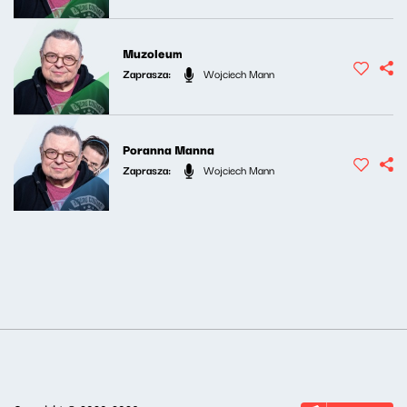
Muzoleum
Zaprasza:
Wojciech Mann
Poranna Manna
Zaprasza:
Wojciech Mann