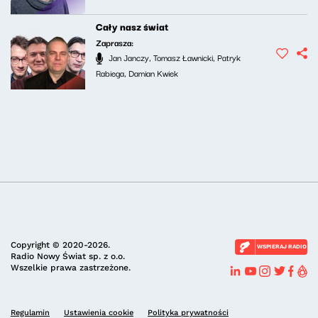
Cały nasz świat
Zaprasza:
Jan Janczy, Tomasz Ławnicki, Patryk
Rabiega, Damian Kwiek
Copyright © 2020-2026.
WSPIERAJ RADIO
Radio Nowy Świat sp. z o.o.
Wszelkie prawa zastrzeżone.
Regulamin
Ustawienia cookie
Polityka prywatności